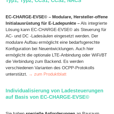
Typ1, Typ2, CCS1, CCS2, NACS
EC-CHARGE-EVSE© – Modulare, Hersteller-offene
Initialausrüstung für E-Ladepunkte –
Als integrierte
Lösung kann EC-CHARGE-EVSE© als Steuerung für
AC- und DC -Ladesäulen eingesetzt werden. Der
modulare Aufbau ermöglicht eine bedarfsgerechte
Konfiguration bei Neuentwicklungen. Auch hier
ermöglicht die optionale LTE-Anbindung oder WiFi/BT
die Verbindung zum Backend. Es werden
verschiedenen Varianten des OCPP-Protokolls
unterstützt.
→ zum Produktblatt
Individualisierung von Ladesteuerungen
auf Basis von EC-CHARGE-EVSE©
Sie haben
spezielle Anforderungen
an Bauraum,