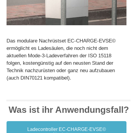
Das modulare Nachrüstset EC-CHARGE-EVSE©
ermöglicht es Ladesäulen, die noch nicht dem
aktuellen Mode-3-Ladeverfahren der ISO 15118
folgen, kostengünstig auf den neusten Stand der
Technik nachzurüsten oder ganz neu aufzubauen
(auch DIN70121 kompatibel).
Was ist ihr Anwendungsfall?
Ladecontroller EC-CHARGE-EVSE©