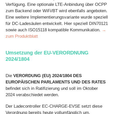
Verfügung. Eine optionale LTE-Anbindung über OCPP
zum Backend oder WiFi/BT wird ebenfalls angeboten.
Eine weitere Implementierungsvariante wurde speziell
für DC-Ladesäulen entwickelt. Hier speziell DIN70121
sowie auch ISO15118 kompatible Kommunikation.
→
zum Produktblatt
Umsetzung der EU-VERORDNUNG
2024/1804
Die
VERORDUNG (EU) 2024/1804 DES
EUROPÄISCHEN PARLAMENTS UND DES RATES
befindet sich in Ratifizierung und soll im Oktober
2024 verabschiedet werden.
Der Ladecontroller EC-CHARGE-EVSE setzt diese
Verordnung bereits heute vollumfänglich um.