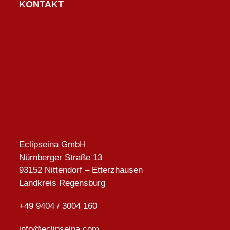
KONTAKT
Eclipseina GmbH
Nürnberger Straße 13
93152 Nittendorf – Etterzhausen
Landkreis Regensburg
+49 9404 / 3004 160
info@eclipseina.com