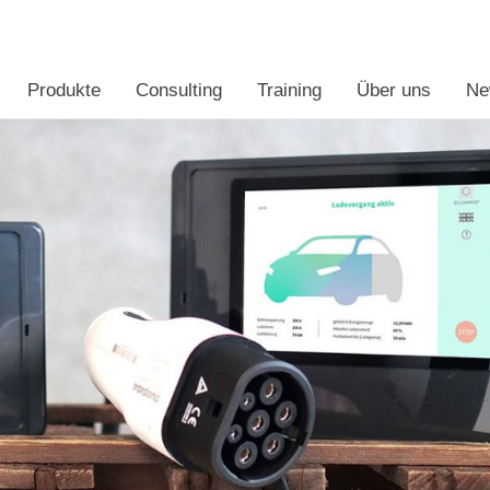
clipseina
Produkte
Consulting
Training
Über uns
Ne