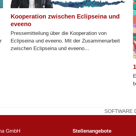
Kooperation zwischen Eclipseina und
eveeno
Pressemitteilung über die Kooperation von
r
Eclipseina und eveeno. Mit der Zusammenarbeit
zwischen Eclipseina und eveeno…
1
E
b
SOFTWARE 
Nächster
Beitrag:
ina GmbH
Stellenangebote