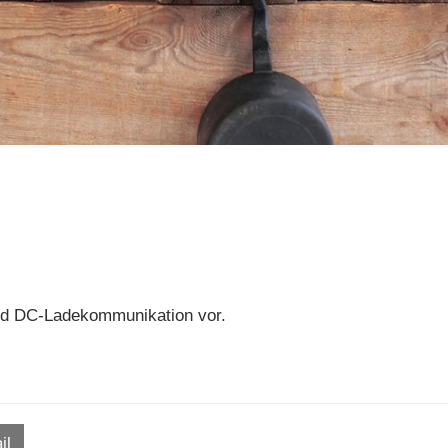
und DC-Ladekommunikation vor.
il