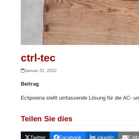
ctrl-tec
Januar 31, 2022
Beitrag
Eclipseina stellt umfassende Lösung für die AC- 
Teilen Sie dies
Twitter
Facebook
LinkedIn
E-Ma